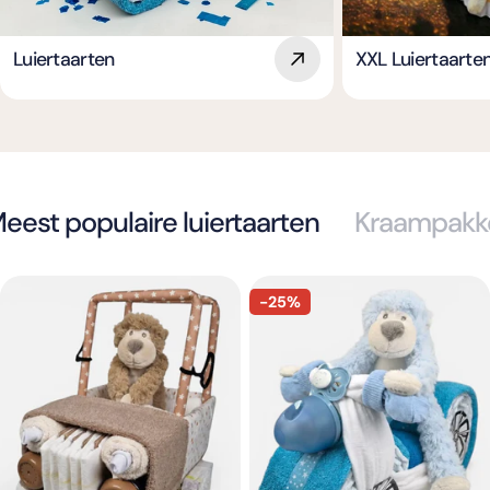
Luiertaarten
XXL Luiertaarte
eest populaire luiertaarten
Kraampakk
-25%