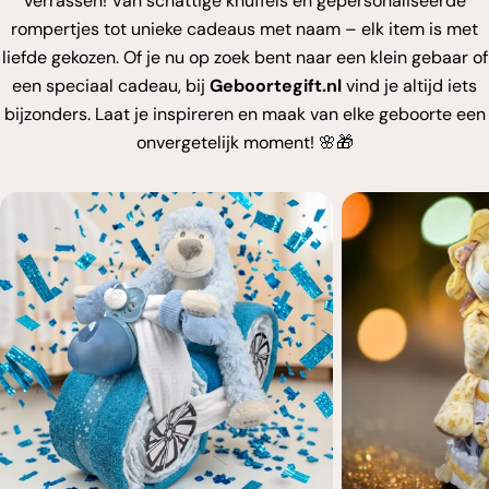
verrassen! Van schattige knuffels en gepersonaliseerde
rompertjes tot unieke cadeaus met naam – elk item is met
liefde gekozen. Of je nu op zoek bent naar een klein gebaar of
een speciaal cadeau, bij
Geboortegift.nl
vind je altijd iets
bijzonders. Laat je inspireren en maak van elke geboorte een
onvergetelijk moment! 🌸🎁