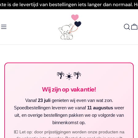
Doorgaan
 levertijd van bestellingen iets langer dan normaal. Heb je
naar
artikel
W
🌴☀️🌴
Wij zijn op vakantie!
Vanaf
23 juli
genieten wij even van wat zon.
Spoedbestellingen leveren we vanaf
11 augustus
weer
uit, en overige bestellingen pakken we op volgorde van
binnenkomst op.
💶 Let op: door prijsstijgingen worden onze producten na