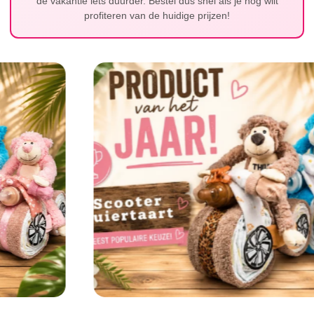
de vakantie iets duurder. Bestel dus snel als je nog wilt
profiteren van de huidige prijzen!