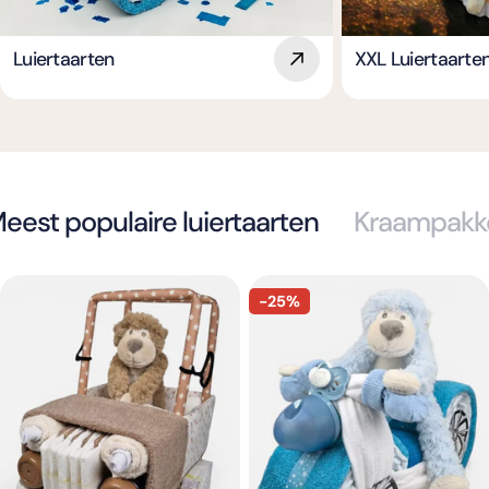
Luiertaarten
XXL Luiertaarte
eest populaire luiertaarten
Kraampakk
-25%