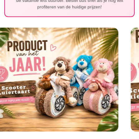
de vakantie iets duurder. Bestel dus snel als je nog wilt
profiteren van de huidige prijzen!