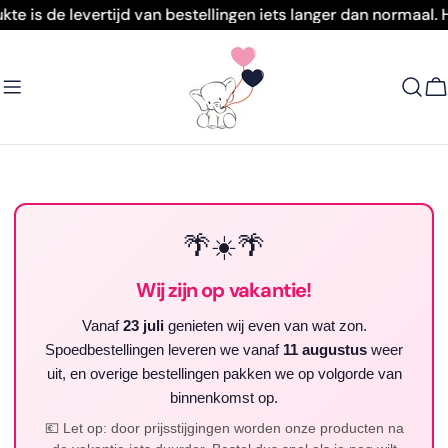
Doorgaan
 de levertijd van bestellingen iets langer dan normaal. Heb
naar
artikel
W
🌴☀️🌴
Wij zijn op vakantie!
Vanaf
23 juli
genieten wij even van wat zon.
Spoedbestellingen leveren we vanaf
11 augustus
weer
uit, en overige bestellingen pakken we op volgorde van
binnenkomst op.
💶 Let op: door prijsstijgingen worden onze producten na