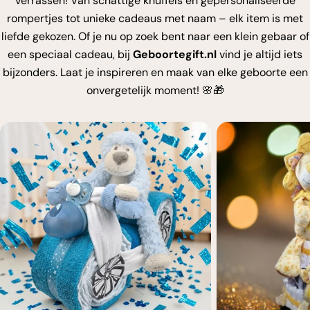
verrassen! Van schattige knuffels en gepersonaliseerde
rompertjes tot unieke cadeaus met naam – elk item is met
liefde gekozen. Of je nu op zoek bent naar een klein gebaar of
een speciaal cadeau, bij
Geboortegift.nl
vind je altijd iets
bijzonders. Laat je inspireren en maak van elke geboorte een
onvergetelijk moment! 🌸🎁