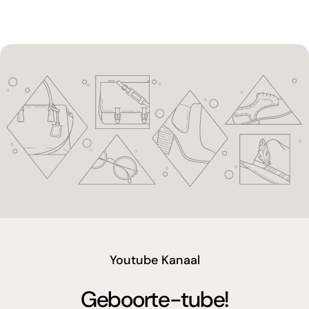
youtube
Youtube Kanaal
Geboorte-tube!